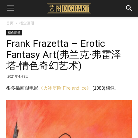
首页
概念画册
概念画册
Frank Frazetta – Erotic
Fantasy Art(弗兰克·弗雷泽
塔-情色奇幻艺术)
2021年4月9日
很多插画跟电影
《火冰历险 Fire and Ice》
(1983)相似。