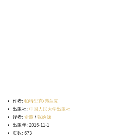
作者:
帕特里克•弗兰克
出版社:
中国人民大学出版社
译者:
俞鹰
/
张妗娣
出版年: 2016-11-1
页数: 673