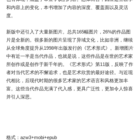
和内容上的变化，本书增加了内容的深度、覆盖面以及灵活
度。
新版中还引入了大量新图片。总共165幅图片，26%的作品图
片是全新的。很多新的图片呈现了异域文化，比如非洲，继续
从全球角度提升从1998年出版发行的《艺术形式》。新增图片
中有近一半是当代作品，也就是说，这些作品是在世的艺术家
所创作或是创作于新千年的。《艺术形式》第11版，反映了作
者对当代艺术的不懈追求，也是艺术欣赏的最好途径。与近现
代相比，后现代时期的很多艺术家的艺术语言和风格更加丰
富。这些当代作品充满了代入感，更具广泛性，更加令人惊喜
并引人深思。
格式：azw3+mobi+epub