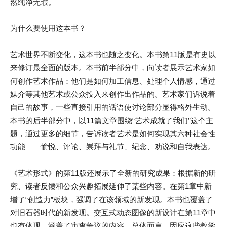
然纯净无瑕。
为什么要使用这本书？
艺术世界不断变化，这本书也随之变化。本书第11版是有史以
来修订最全面的版本。本书前半部分中，向读者展示艺术家如
何创作艺术作品：他们是如何加工信息、处理个人情感，通过
媒介等其他艺术或公众投入来创作出作品的。艺术家们诉说着
自己的故事，一些直接引用的话语使讨论部分显得格外生动。
本书的后半部分中，以11篇文章围绕“艺术成就了我们”这个主
题，通过更多的细节，告诉读者艺术是如何实现其六种社会性
功能——愉悦、评论、崇拜与礼节、纪念、劝说和自我表达。
《艺术形式》的第11版还展示了全新的研究成果：根据新的研
究、读者反馈和公众兴趣拓展延伸了某些内容。在第1章中新
增了“创造力”板块，强调了在该领域的新发现。本书也覆盖了
对旧石器时代的新发现。交互式动态图像的新设计在第11章中
也有体现，涵盖了审查争议的内容。总体而言，因应这些教学