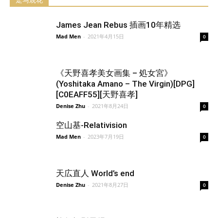
走马观花
James Jean Rebus 插画10年精选
Mad Men
-
2021年4月15日
0
《天野喜孝美女画集 – 処女宮》
(Yoshitaka Amano – The Virgin)[DPG]
[C0EAFF55][天野喜孝]
Denise Zhu
-
2021年8月24日
0
空山基-Relativision
Mad Men
-
2023年7月19日
0
天広直人 World’s end
Denise Zhu
-
2021年8月27日
0