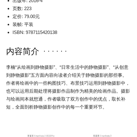
出版年: 2016-4
页数: 223
定价: 79.00元
装帧: 平装
ISBN: 9787115420138
内容简介 · · · · · ·
李楠“从绘画到静物摄影”、“日常生活中的静物摄影”、“从创意
到静物摄影”五方面内容向读者介绍关于静物摄影的那些事。
作者将绘画中的一些构图技巧、布景技巧运用到静物摄影中，
也可以运用后期处理将摄影作品制作为精美的绘画作品。摄影
与绘画间本就想通，作者吸取了双方创作中的优点，取长补
短，全面剖析静物摄影创作中的每一个重要环节。