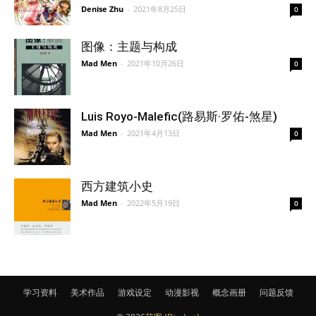
Denise Zhu
-
2021年8月25日
0
图像：主题与构成
Mad Men
-
2021年10月26日
0
Luis Royo-Malefic(路易斯·罗佑-煞星)
Mad Men
-
2021年4月13日
0
西方建筑小史
Mad Men
-
2022年5月19日
0
学习资料
美术作品
游戏设定
动漫影视
概念画册
问题反馈