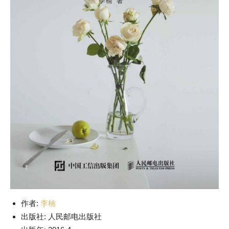
作者:
李楠
出版社: 人民邮电出版社