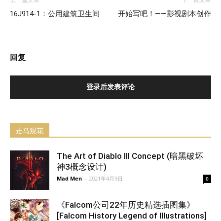
16J914-1：公用建筑卫生间
开始写吧！——影视剧本创作
回复
登录后发表评论
走马观花
The Art of Diablo III Concept (暗黑破坏
神3概念设计)
Mad Men
-
2021年4月9日
0
《Falcom公司22年历史精选插图集》
[Falcom History Legend of Illustrations]