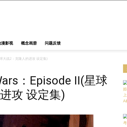
动漫影视
概念画册
问题反馈
de II(星球大战2：克隆人的进攻 设定集)
 Wars：Episode II(星球
进攻 设定集)