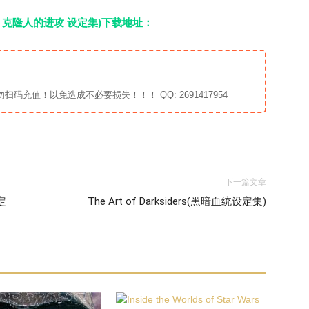
(星球大战2：克隆人的进攻 设定集)下载地址：
充值！以免造成不必要损失！！！ QQ: 2691417954
下一篇文章
设定
The Art of Darksiders(黑暗血统设定集)