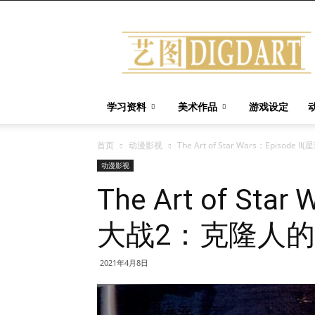
艺
图
(Digdart)
学习资料
美术作品
游戏设定
首页
动漫影视
The Art of Star Wars：Episo
动漫影视
The Art of Star
大战2：克隆人的
2021年4月8日