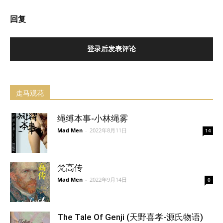
回复
登录后发表评论
走马观花
绳缚本事-小林绳雾
Mad Men
-
2022年8月11日
14
梵高传
Mad Men
-
2022年9月14日
0
The Tale Of Genji (天野喜孝-源氏物语)