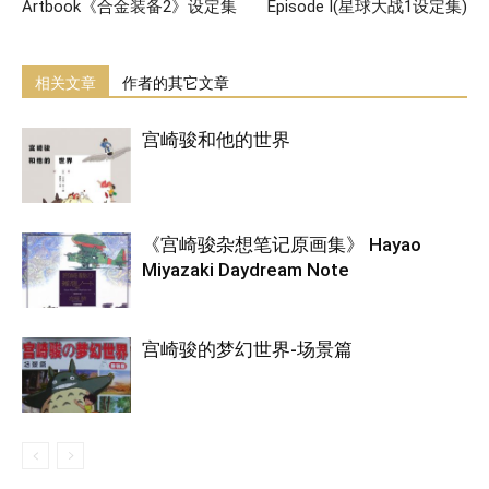
Artbook《合金装备2》设定集
Episode I(星球大战1设定集)
相关文章
作者的其它文章
宫崎骏和他的世界
《宫崎骏杂想笔记原画集》 Hayao
Miyazaki Daydream Note
宫崎骏的梦幻世界-场景篇