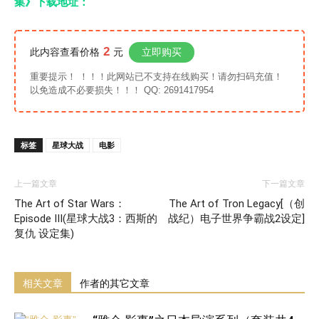
集》下载地址：
2
此内容查看价格
元
立即购买
重要提示！ ！！！此网站已不支持在线购买！请勿扫码充值！
以免造成不必要损失！！！ QQ: 2691417954
标签
星球大战
电影
上一篇文章
下一篇文章
The Art of Star Wars：
The Art of Tron Legacy[（创
Episode III(星球大战3：西斯的
战纪）电子世界争霸战2设定]
复仇 设定集)
相关文章
作者的其它文章