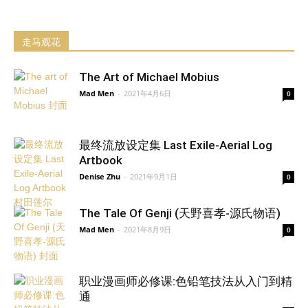
走马观花
The Art of Michael Mobius
Mad Men
-
2021年4月6日
0
最终流放设定集 Last Exile-Aerial Log
Artbook
Denise Zhu
-
2021年9月1日
0
The Tale Of Genji (天野喜孝-源氏物语)
Mad Men
-
2021年8月9日
0
职业漫画师必修课:色铅笔技法从入门到精
通