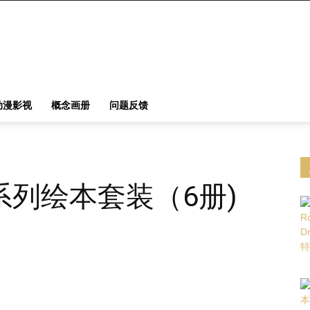
动漫影视
概念画册
问题反馈
列绘本套装（6册)