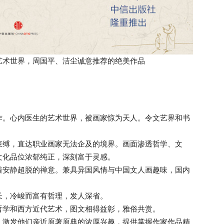
艺术世界，周国平、洁尘诚意推荐的绝美作品
作。心内医生的艺术世界，被画家惊为天人。令文艺界和书
缚，直达职业画家无法企及的境界。画面渗透哲学、文
文化品位浓郁纯正，深刻富于灵感。
安静超脱的禅意。兼具异国风情与中国文人画趣味，国内
，冷峻而富有哲理，发人深省。
学和西方近代艺术，图文相得益彰，雅俗共赏。
激发他们亲近原著原典的浓厚兴趣，提供掌握作家作品精