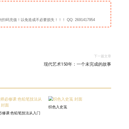
充值！以免造成不必要损失！！！ QQ: 2691417954
下一篇文章
现代艺术150年：一个未完成的故事
织色入史笺
必修课:色铅笔技法从入门