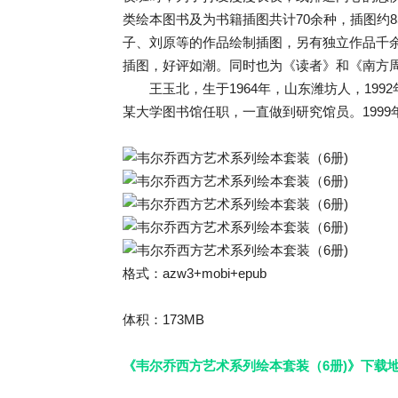
类绘本图书及为书籍插图共计70余种，插图约
子、刘原等的作品绘制插图，另有独立作品千
插图，好评如潮。同时也为《读者》和《南方
王玉北，生于1964年，山东潍坊人，199
某大学图书馆任职，一直做到研究馆员。1999
格式：azw3+mobi+epub
体积：173MB
《韦尔乔西方艺术系列绘本套装（6册)》下载