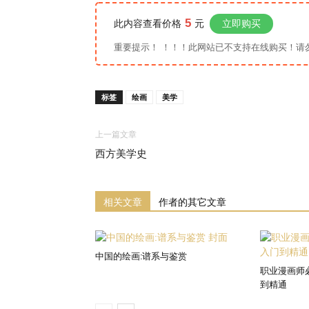
5
此内容查看价格
元
立即购买
重要提示！ ！！！此网站已不支持在线购买！请勿扫码
标签
绘画
美学
上一篇文章
西方美学史
相关文章
作者的其它文章
中国的绘画:谱系与鉴赏
职业漫画师
到精通