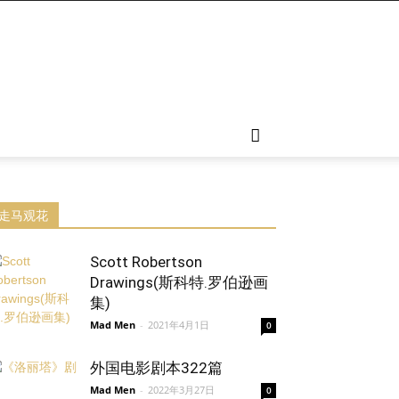
走马观花
Scott Robertson
Drawings(斯科特.罗伯逊画
集)
Mad Men
-
2021年4月1日
0
外国电影剧本322篇
Mad Men
-
2022年3月27日
0