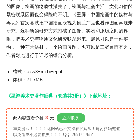
的图像，绘画的物质性消失了，绘画与社会生活、文化习俗的
紧密联系因而也变得隐晦不明。《重屏：中国绘画中的媒材与
再现》首次尝试把中国绘画既视为物质产品也看作图画再现来
研究。这种新的研究方式打破了图像、实物和原境之间的界
限，把美术史与物质文化研究联系起来。屏风可以是一件实
物，一种艺术媒材，一个绘画母题，也可以是三者兼而有之，
作者对此进行了详尽的综合分析。
格式：azw3+mobi+epub
体积：71.7MB
《巫鸿美术史著作经典（套装共3册）》下载地址：
3
此内容查看价格
元
立即购买
重要提示！ ！！！此网站已不支持在线购买！请勿扫码充值！
以免造成不必要损失！！！ QQ: 2691417954