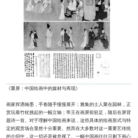
《重屏：中国绘画中的媒材与再现》
画家挥洒翰墨，手卷随手慢慢展开；雅集的士人聚在园林，正
赏玩着竹杖挑起的一幅立轴；帝王在画屏前驻足，随后在屏背
题诗一首。对于理解中国绘画来说，这些具体的绘画形式与特
定的观赏场合显然十分重要。然而在大多数对这一重要艺传统
的介绍中，这一切还是被忽视了。一幅中国画往往只剩下画心