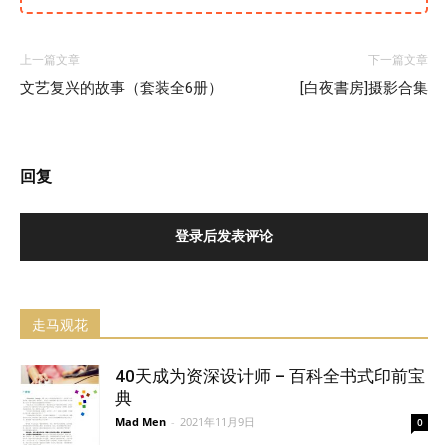
上一篇文章
下一篇文章
文艺复兴的故事（套装全6册）
[白夜書房]摄影合集
回复
登录后发表评论
走马观花
40天成为资深设计师 – 百科全书式印前宝
典
Mad Men
-
2021年11月9日
0