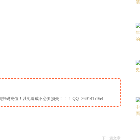
充值！以免造成不必要损失！！！ QQ: 2691417954
下一篇文章