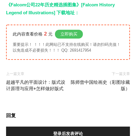
《Falcom公司22年历史精选插图集》[Falcom History
Legend of Illustrations] 下载地址：
2
此内容查看价格
元
立即购买
重要提示！ ！！！此网站已不支持在线购买！请勿扫码充值！
以免造成不必要损失！！！ QQ: 2691417954
上一篇文章
下一篇文章
超越平凡的平面设计：版式设
陈师曾中国绘画史（彩图珍藏
计原理与应用+怎样做好版式
版）
回复
登录后发表评论