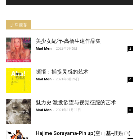
走马观花
美少女紀行-高橋生建作品集
Mad Men
-
2022年3月5日
2
顿悟：捕捉灵感的艺术
Mad Men
-
2021年8月26日
0
魅力史:激发欲望与视觉征服的艺术
Mad Men
-
2021年11月11日
0
Hajime Sorayama-Pin up(空山基-挂贴画)