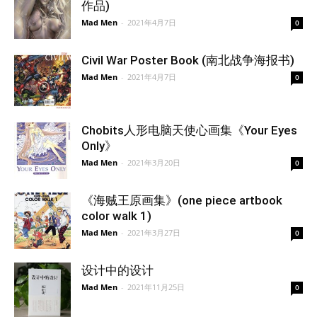
作品)
Mad Men
-
2021年4月7日
0
Civil War Poster Book (南北战争海报书)
Mad Men
-
2021年4月7日
0
Chobits人形电脑天使心画集《Your Eyes
Only》
Mad Men
-
2021年3月20日
0
《海贼王原画集》(one piece artbook
color walk 1)
Mad Men
-
2021年3月27日
0
设计中的设计
Mad Men
-
2021年11月25日
0