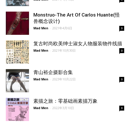
Monstruo-The Art Of Carlos Huante(怪
兽概念设计)
Mad Men
-
2021年4月6日
0
复古时尚欧美绅士淑女人物服装物件线描
Mad Men
-
2021年10月30日
0
青山裕企摄影合集
Mad Men
-
2023年10月22日
0
素描之旅：零基础画素描万象
Mad Men
-
2022年3月10日
0