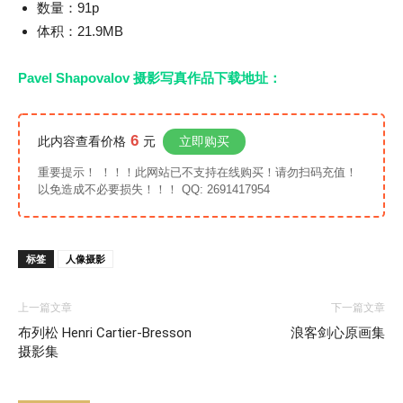
数量：91p
体积：21.9MB
Pavel Shapovalov 摄影写真作品下载地址：
6
此内容查看价格
元
立即购买
重要提示！ ！！！此网站已不支持在线购买！请勿扫码充值！
以免造成不必要损失！！！ QQ: 2691417954
标签
人像摄影
上一篇文章
下一篇文章
布列松 Henri Cartier-Bresson
浪客剑心原画集
摄影集