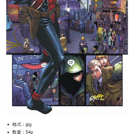
格式：jpg
数量：54p